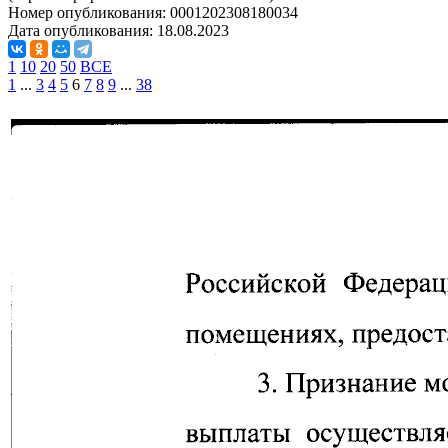
Номер опубликования:
0001202308180034
Дата опубликования:
18.08.2023
1
10
20
50
ВСЕ
1
...
3
4
5
6
7
8
9
...
38