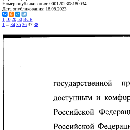
Номер опубликования:
0001202308180034
Дата опубликования:
18.08.2023
1
10
20
50
ВСЕ
1
...
34
35
36
37
38