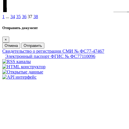
1
...
34
35
36
37
38
Отправить документ
×
Отмена
Отправить
Свидетельство о регистрации СМИ № ФС77-47467
Электронный паспорт ФГИС № ФС77110096