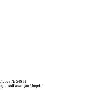
07.2023 № 546-П
жданской авиации Нюрба"