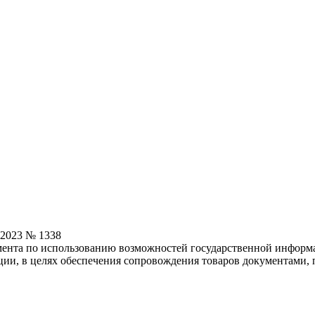
.2023 № 1338
ента по использованию возможностей государственной информа
ии, в целях обеспечения сопровождения товаров документами,