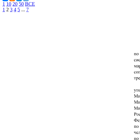
1
10
20
50
ВСЕ
1
2
3
4
5
...
7