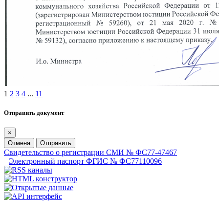
1
2
3
4
...
11
Отправить документ
×
Отмена
Отправить
Свидетельство о регистрации СМИ № ФС77-47467
Электронный паспорт ФГИС № ФС77110096