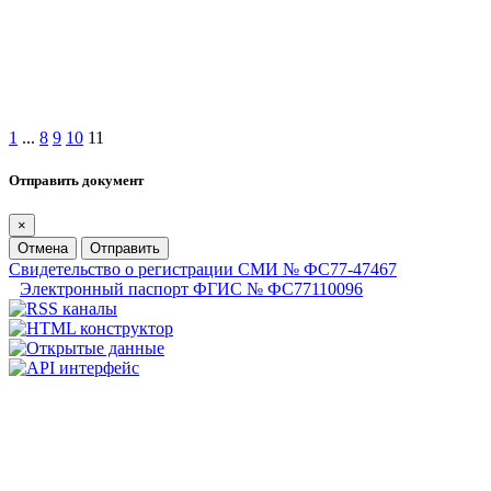
1
...
8
9
10
11
Отправить документ
×
Отмена
Отправить
Свидетельство о регистрации СМИ № ФС77-47467
Электронный паспорт ФГИС № ФС77110096