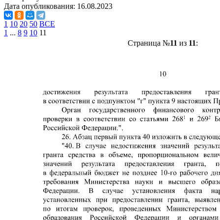
Дата опубликования:
16.08.2023
1
10
20
50
ВСЕ
1
...
8
9
10
11
Страница №
11
из
11
: