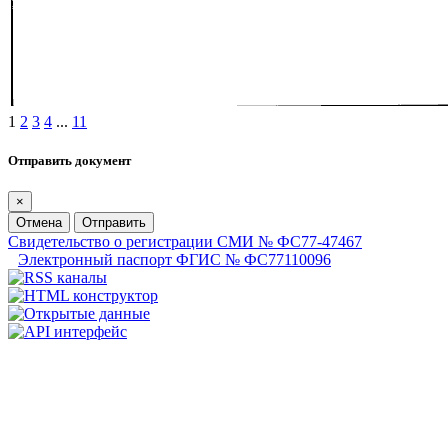
1
2
3
4
...
11
Отправить документ
×
Отмена
Отправить
Свидетельство о регистрации СМИ № ФС77-47467
Электронный паспорт ФГИС № ФС77110096