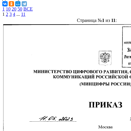
1
10
20
50
ВСЕ
1
2
3
4
...
11
Страница №
1
из
11
: