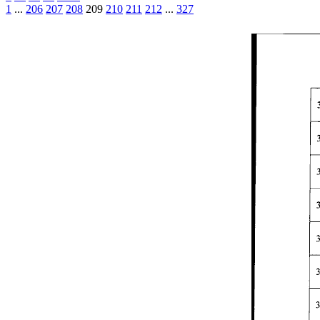
1
...
206
207
208
209
210
211
212
...
327