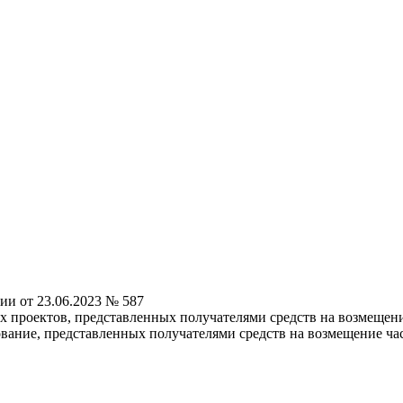
ии от 23.06.2023 № 587
 проектов, представленных получателями средств на возмещени
ование, представленных получателями средств на возмещение ча