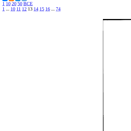
1
10
20
50
ВСЕ
1
...
10
11
12
13
14
15
16
...
74