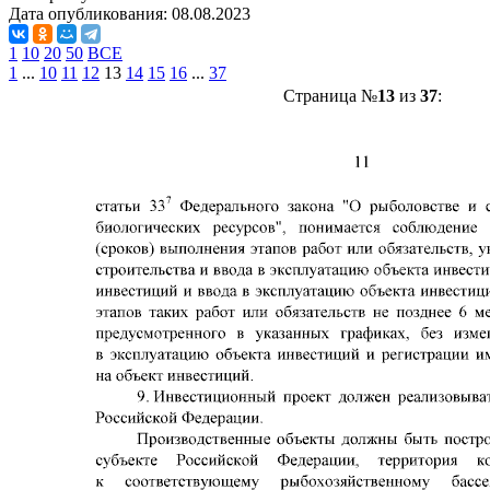
Дата опубликования:
08.08.2023
1
10
20
50
ВСЕ
1
...
10
11
12
13
14
15
16
...
37
Страница №
13
из
37
: