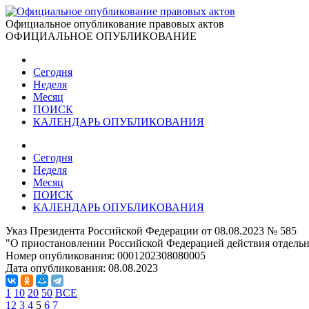
Официальное опубликование правовых актов
ОФИЦИАЛЬНОЕ ОПУБЛИКОВАНИЕ
Сегодня
Неделя
Месяц
ПОИСК
КАЛЕНДАРЬ ОПУБЛИКОВАНИЯ
Сегодня
Неделя
Месяц
ПОИСК
КАЛЕНДАРЬ ОПУБЛИКОВАНИЯ
Указ Президента Российской Федерации от 08.08.2023 № 585
"О приостановлении Российской Федерацией действия отдель
Номер опубликования:
0001202308080005
Дата опубликования:
08.08.2023
1
10
20
50
ВСЕ
1
2
3
4
5
6
7