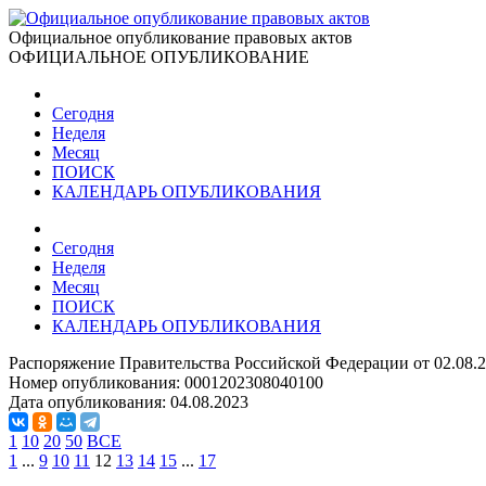
Официальное опубликование правовых актов
ОФИЦИАЛЬНОЕ ОПУБЛИКОВАНИЕ
Сегодня
Неделя
Месяц
ПОИСК
КАЛЕНДАРЬ ОПУБЛИКОВАНИЯ
Сегодня
Неделя
Месяц
ПОИСК
КАЛЕНДАРЬ ОПУБЛИКОВАНИЯ
Распоряжение Правительства Российской Федерации от 02.08.
Номер опубликования:
0001202308040100
Дата опубликования:
04.08.2023
1
10
20
50
ВСЕ
1
...
9
10
11
12
13
14
15
...
17