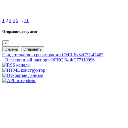
1
2
3
4
5
...
71
Отправить документ
×
Отмена
Отправить
Свидетельство о регистрации СМИ № ФС77-47467
Электронный паспорт ФГИС № ФС77110096