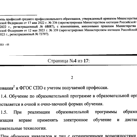
Страница №
4
из
17
: