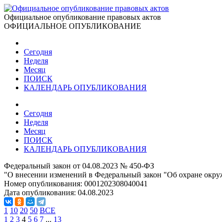
Официальное опубликование правовых актов
ОФИЦИАЛЬНОЕ ОПУБЛИКОВАНИЕ
Сегодня
Неделя
Месяц
ПОИСК
КАЛЕНДАРЬ ОПУБЛИКОВАНИЯ
Сегодня
Неделя
Месяц
ПОИСК
КАЛЕНДАРЬ ОПУБЛИКОВАНИЯ
Федеральный закон от 04.08.2023 № 450-ФЗ
"О внесении изменений в Федеральный закон "Об охране окру
Номер опубликования:
0001202308040041
Дата опубликования:
04.08.2023
1
10
20
50
ВСЕ
1
2
3
4
5
6
7
...
13