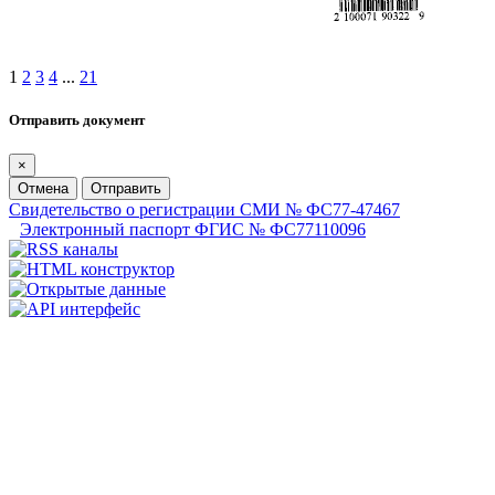
1
2
3
4
...
21
Отправить документ
×
Отмена
Отправить
Свидетельство о регистрации СМИ № ФС77-47467
Электронный паспорт ФГИС № ФС77110096