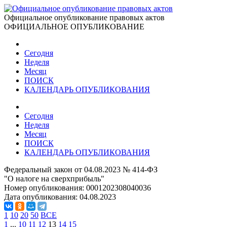
Официальное опубликование правовых актов
ОФИЦИАЛЬНОЕ ОПУБЛИКОВАНИЕ
Сегодня
Неделя
Месяц
ПОИСК
КАЛЕНДАРЬ ОПУБЛИКОВАНИЯ
Сегодня
Неделя
Месяц
ПОИСК
КАЛЕНДАРЬ ОПУБЛИКОВАНИЯ
Федеральный закон от 04.08.2023 № 414-ФЗ
"О налоге на сверхприбыль"
Номер опубликования:
0001202308040036
Дата опубликования:
04.08.2023
1
10
20
50
ВСЕ
1
...
10
11
12
13
14
15