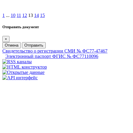
1
...
10
11
12
13
14
15
Отправить документ
×
Отмена
Отправить
Свидетельство о регистрации СМИ № ФС77-47467
Электронный паспорт ФГИС № ФС77110096