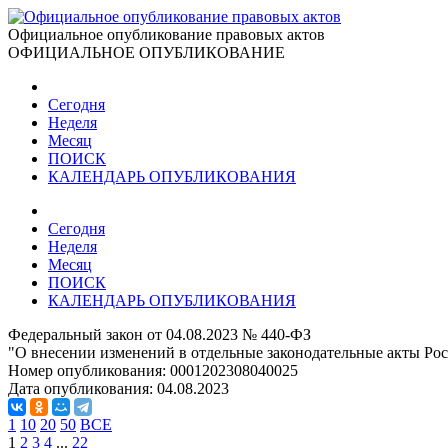
Официальное опубликование правовых актов
ОФИЦИАЛЬНОЕ ОПУБЛИКОВАНИЕ
Сегодня
Неделя
Месяц
ПОИСК
КАЛЕНДАРЬ ОПУБЛИКОВАНИЯ
Сегодня
Неделя
Месяц
ПОИСК
КАЛЕНДАРЬ ОПУБЛИКОВАНИЯ
Федеральный закон от 04.08.2023 № 440-ФЗ
"О внесении изменений в отдельные законодательные акты Ро
Номер опубликования:
0001202308040025
Дата опубликования:
04.08.2023
1
10
20
50
ВСЕ
1
2
3
4
...
22