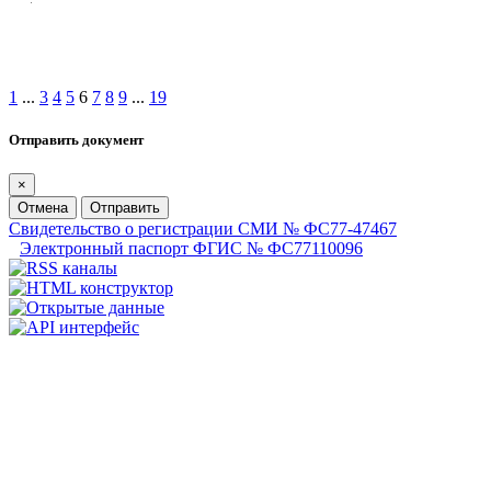
1
...
3
4
5
6
7
8
9
...
19
Отправить документ
×
Отмена
Отправить
Свидетельство о регистрации СМИ № ФС77-47467
Электронный паспорт ФГИС № ФС77110096