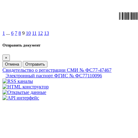
1
...
6
7
8
9
10
11
12
13
Отправить документ
×
Отмена
Отправить
Свидетельство о регистрации СМИ № ФС77-47467
Электронный паспорт ФГИС № ФС77110096