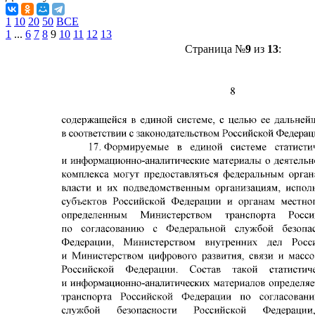
1
10
20
50
ВСЕ
1
...
6
7
8
9
10
11
12
13
Страница №
9
из
13
: