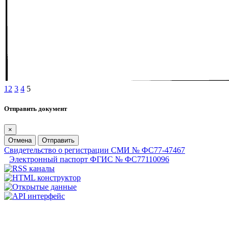
1
2
3
4
5
Отправить документ
×
Отмена
Отправить
Свидетельство о регистрации СМИ № ФС77-47467
Электронный паспорт ФГИС № ФС77110096