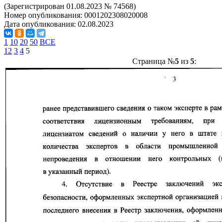
(Зарегистрирован 01.08.2023 № 74568)
Номер опубликования:
0001202308020008
Дата опубликования:
02.08.2023
1
10
20
50
ВСЕ
1
2
3
4
5
Страница №
5
из
5
: