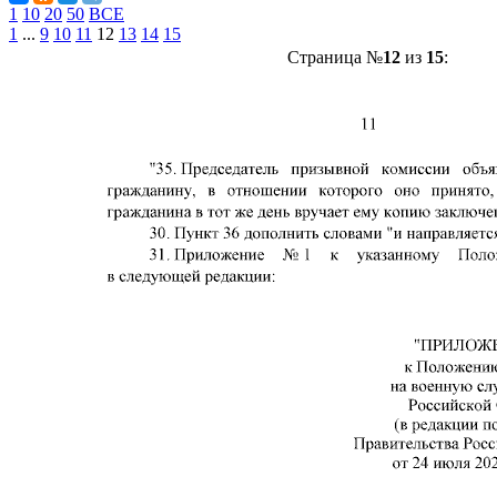
1
10
20
50
ВСЕ
1
...
9
10
11
12
13
14
15
Страница №
12
из
15
: