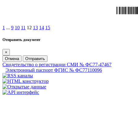
1
...
9
10
11
12
13
14
15
Отправить документ
×
Отмена
Отправить
Свидетельство о регистрации СМИ № ФС77-47467
Электронный паспорт ФГИС № ФС77110096