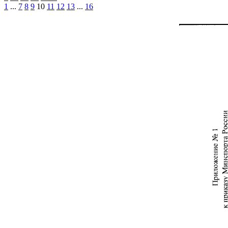
1
...
7
8
9
10
11
12
13
...
16