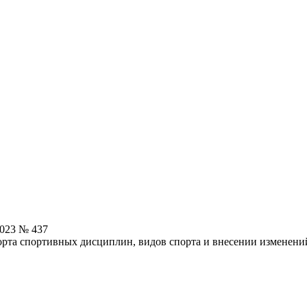
2023 № 437
рта спортивных дисциплин, видов спорта и внесении изменений