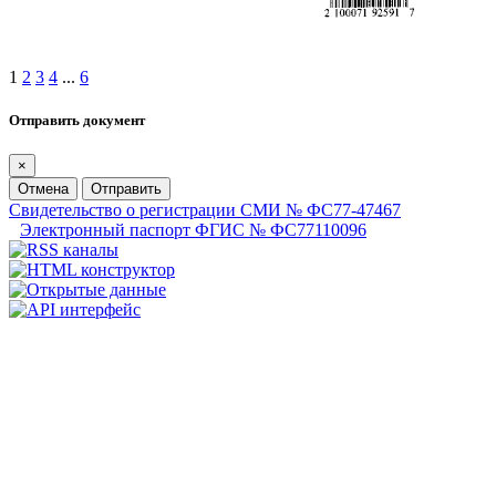
1
2
3
4
...
6
Отправить документ
×
Отмена
Отправить
Свидетельство о регистрации СМИ № ФС77-47467
Электронный паспорт ФГИС № ФС77110096