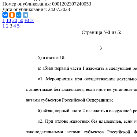
Номер опубликования:
0001202307240053
Дата опубликования:
24.07.2023
1
10
20
50
ВСЕ
1
2
3
4
5
Страница №
3
из
5
: