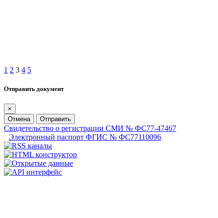
1
2
3
4
5
Отправить документ
×
Отмена
Отправить
Свидетельство о регистрации СМИ № ФС77-47467
Электронный паспорт ФГИС № ФС77110096