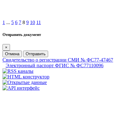
1
...
5
6
7
8
9
10
11
Отправить документ
×
Отмена
Отправить
Свидетельство о регистрации СМИ № ФС77-47467
Электронный паспорт ФГИС № ФС77110096