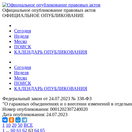
Официальное опубликование правовых актов
ОФИЦИАЛЬНОЕ ОПУБЛИКОВАНИЕ
Сегодня
Неделя
Месяц
ПОИСК
КАЛЕНДАРЬ ОПУБЛИКОВАНИЯ
Сегодня
Неделя
Месяц
ПОИСК
КАЛЕНДАРЬ ОПУБЛИКОВАНИЯ
Федеральный закон от 24.07.2023 № 338-ФЗ
"О гаражных объединениях и о внесении изменений в отдельн
Номер опубликования:
0001202307240020
Дата опубликования:
24.07.2023
1
10
20
50
ВСЕ
1
...
60
61
62
63
64
65