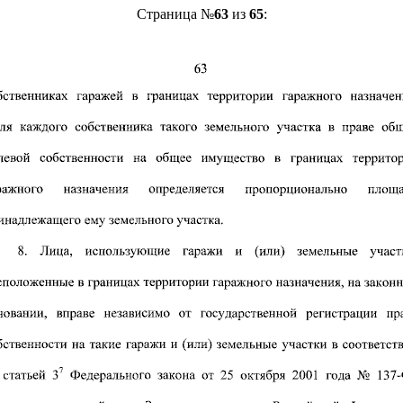
Страница №
63
из
65
: