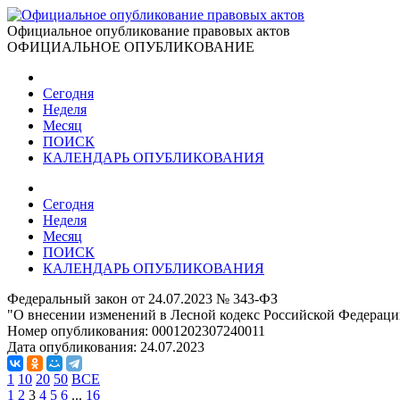
Официальное опубликование правовых актов
ОФИЦИАЛЬНОЕ ОПУБЛИКОВАНИЕ
Сегодня
Неделя
Месяц
ПОИСК
КАЛЕНДАРЬ ОПУБЛИКОВАНИЯ
Сегодня
Неделя
Месяц
ПОИСК
КАЛЕНДАРЬ ОПУБЛИКОВАНИЯ
Федеральный закон от 24.07.2023 № 343-ФЗ
"О внесении изменений в Лесной кодекс Российской Федераци
Номер опубликования:
0001202307240011
Дата опубликования:
24.07.2023
1
10
20
50
ВСЕ
1
2
3
4
5
6
...
16