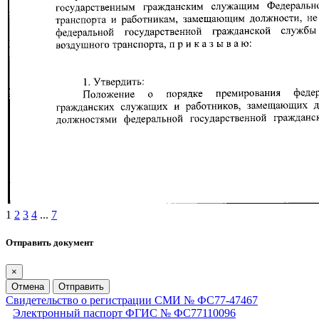
1
2
3
4
...
7
Отправить документ
×
Отмена
Отправить
Свидетельство о регистрации СМИ № ФС77-47467
Электронный паспорт ФГИС № ФС77110096