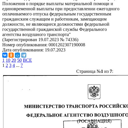
Положения о порядке выплаты материальной помощи и
единовременной выплаты при предоставлении ежегодного
оплачиваемого отпуска федеральным государственным
гражданским служащим и работникам, замещающим
должности, не являющиеся должностями федеральной
государственной гражданской службы Федерального
агентства воздушного транспорта"
(Зарегистрирован 19.07.2023 № 74336)
Номер опубликования:
0001202307190008
Дата опубликования:
19.07.2023
1
10
20
50
ВСЕ
1
2
3
4
...
7
Страница №
1
из
7
: