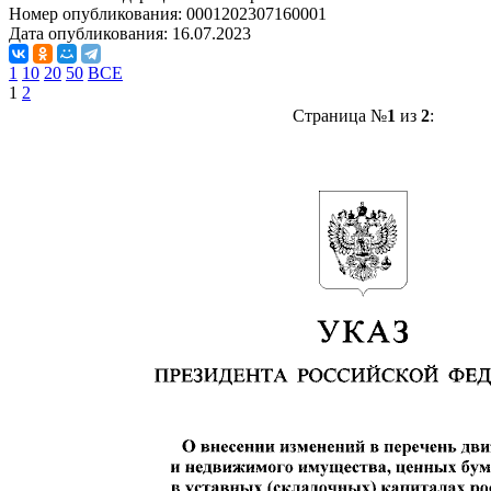
Номер опубликования:
0001202307160001
Дата опубликования:
16.07.2023
1
10
20
50
ВСЕ
1
2
Страница №
1
из
2
: