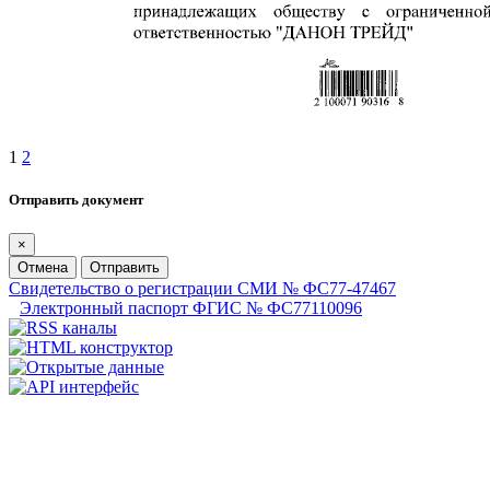
1
2
Отправить документ
×
Отмена
Отправить
Свидетельство о регистрации СМИ № ФС77-47467
Электронный паспорт ФГИС № ФС77110096