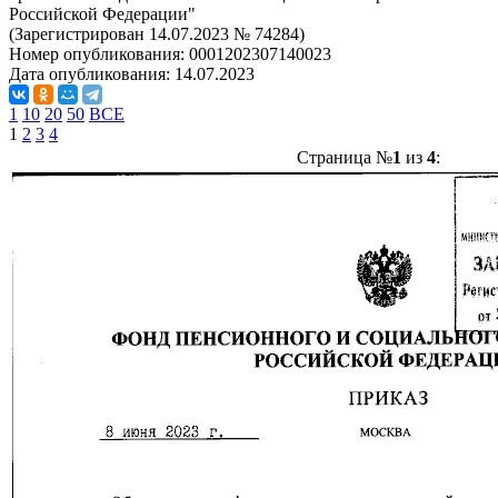
Российской Федерации"
(Зарегистрирован 14.07.2023 № 74284)
Номер опубликования:
0001202307140023
Дата опубликования:
14.07.2023
1
10
20
50
ВСЕ
1
2
3
4
Страница №
1
из
4
: