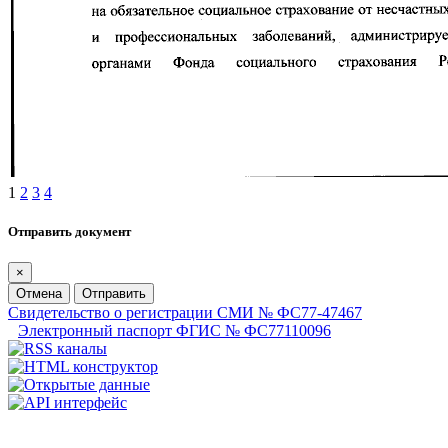
1
2
3
4
Отправить документ
×
Отмена
Отправить
Свидетельство о регистрации СМИ № ФС77-47467
Электронный паспорт ФГИС № ФС77110096