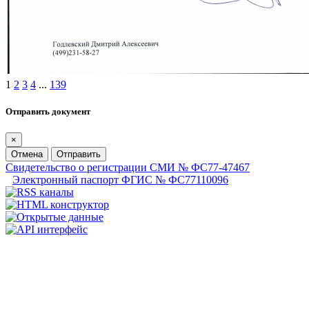
1
2
3
4
...
139
Отправить документ
×
Отмена
Отправить
Свидетельство о регистрации СМИ № ФС77-47467
Электронный паспорт ФГИС № ФС77110096