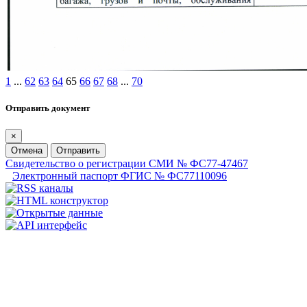
1
...
62
63
64
65
66
67
68
...
70
Отправить документ
×
Отмена
Отправить
Свидетельство о регистрации СМИ № ФС77-47467
Электронный паспорт ФГИС № ФС77110096