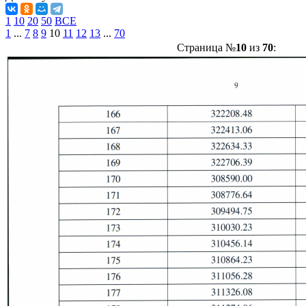
1
10
20
50
ВСЕ
1
...
7
8
9
10
11
12
13
...
70
Страница №
10
из
70
: