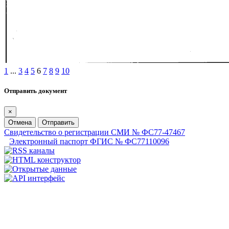
1
...
3
4
5
6
7
8
9
10
Отправить документ
×
Отмена
Отправить
Свидетельство о регистрации СМИ № ФС77-47467
Электронный паспорт ФГИС № ФС77110096