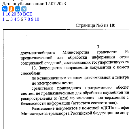
Дата опубликования:
12.07.2023
1
10
20
50
ВСЕ
1
...
3
4
5
6
7
8
9
10
Страница №
6
из
10
: