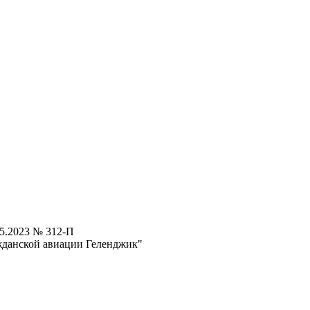
05.2023 № 312-П
жданской авиации Геленджик"