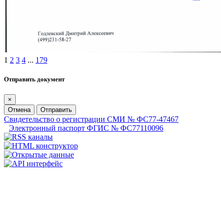
1
2
3
4
...
179
Отправить документ
×
Отмена
Отправить
Свидетельство о регистрации СМИ № ФС77-47467
Электронный паспорт ФГИС № ФС77110096