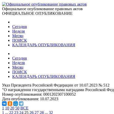
Официальное опубликование правовых актов
ОФИЦИАЛЬНОЕ ОПУБЛИКОВАНИЕ
Сегодня
Неделя
Месяц
ПОИСК
КАЛЕНДАРЬ ОПУБЛИКОВАНИЯ
Сегодня
Неделя
Месяц
ПОИСК
КАЛЕНДАРЬ ОПУБЛИКОВАНИЯ
Указ Президента Российской Федерации от 10.07.2023 № 512
"О награждении государственными наградами Российской Фед
Номер опубликования:
0001202307100052
Дата опубликования:
10.07.2023
1
10
20
50
ВСЕ
1
...
22
23
24
25
26
27
28
...
32