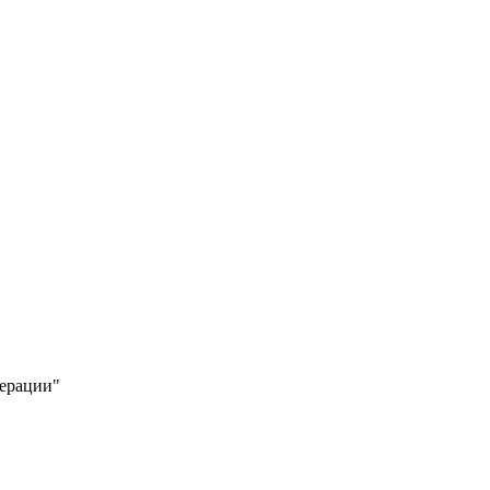
ерации"