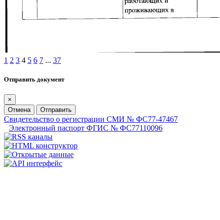
1
2
3
4
5
6
7
...
37
Отправить документ
×
Отмена
Отправить
Свидетельство о регистрации СМИ № ФС77-47467
Электронный паспорт ФГИС № ФС77110096