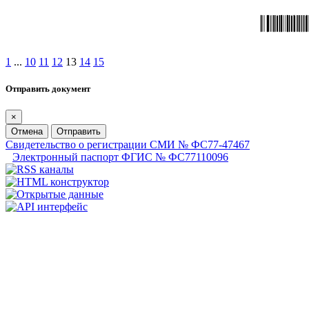
1
...
10
11
12
13
14
15
Отправить документ
×
Отмена
Отправить
Свидетельство о регистрации СМИ № ФС77-47467
Электронный паспорт ФГИС № ФС77110096