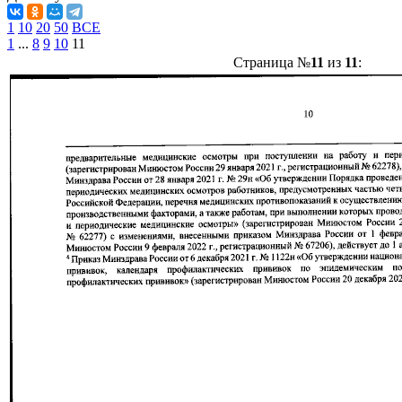
1
10
20
50
ВСЕ
1
...
8
9
10
11
Страница №
11
из
11
: