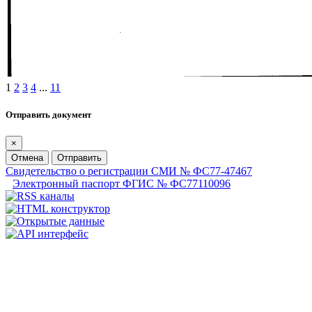
1
2
3
4
...
11
Отправить документ
×
Отмена
Отправить
Свидетельство о регистрации СМИ № ФС77-47467
Электронный паспорт ФГИС № ФС77110096