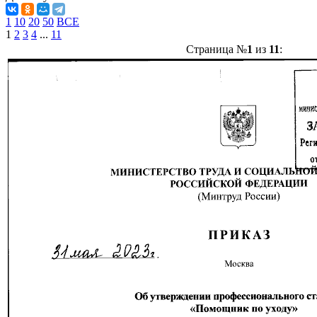
1
10
20
50
ВСЕ
1
2
3
4
...
11
Страница №
1
из
11
: