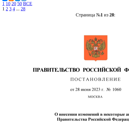
1
10
20
50
ВСЕ
1
2
3
4
...
28
Страница №
1
из
28
: