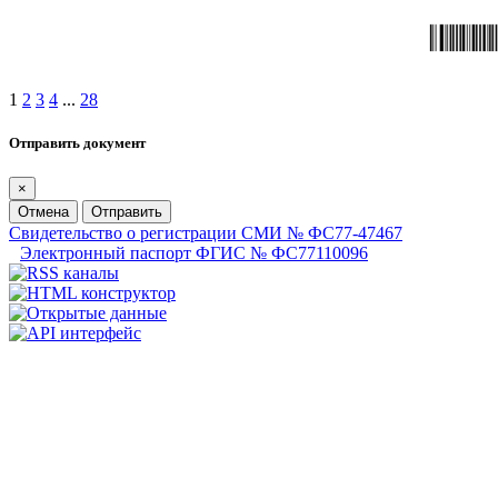
1
2
3
4
...
28
Отправить документ
×
Отмена
Отправить
Свидетельство о регистрации СМИ № ФС77-47467
Электронный паспорт ФГИС № ФС77110096