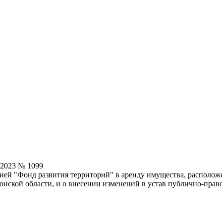
.2023 № 1099
ей "Фонд развития территорий" в аренду имущества, располож
онской области, и о внесении изменений в устав публично-пра