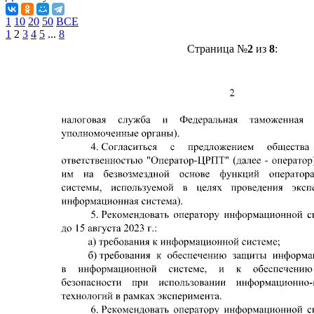
1
10
20
50
ВСЕ
1
2
3
4
5
...
8
Страница №
2
из
8
: