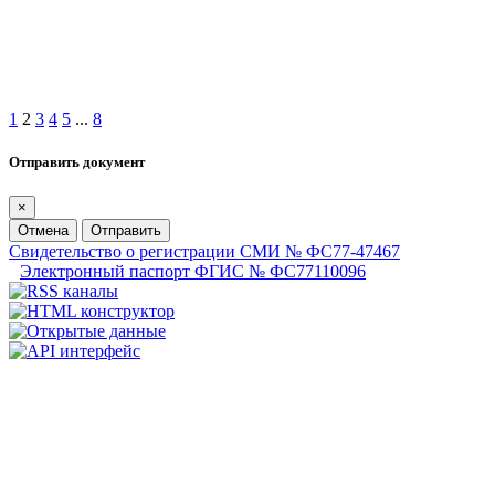
1
2
3
4
5
...
8
Отправить документ
×
Отмена
Отправить
Свидетельство о регистрации СМИ № ФС77-47467
Электронный паспорт ФГИС № ФС77110096