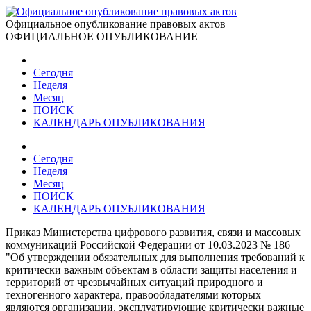
Официальное опубликование правовых актов
ОФИЦИАЛЬНОЕ ОПУБЛИКОВАНИЕ
Сегодня
Неделя
Месяц
ПОИСК
КАЛЕНДАРЬ ОПУБЛИКОВАНИЯ
Сегодня
Неделя
Месяц
ПОИСК
КАЛЕНДАРЬ ОПУБЛИКОВАНИЯ
Приказ Министерства цифрового развития, связи и массовых
коммуникаций Российской Федерации от 10.03.2023 № 186
"Об утверждении обязательных для выполнения требований к
критически важным объектам в области защиты населения и
территорий от чрезвычайных ситуаций природного и
техногенного характера, правообладателями которых
являются организации, эксплуатирующие критически важные