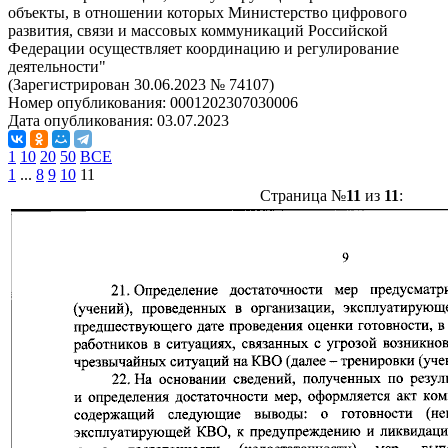
объекты, в отношении которых Министерство цифрового
развития, связи и массовых коммуникаций Российской
Федерации осуществляет координацию и регулирование
деятельности"
(Зарегистрирован 30.06.2023 № 74107)
Номер опубликования:
0001202307030006
Дата опубликования:
03.07.2023
1
10
20
50
ВСЕ
1
...
8
9
10
11
Страница №
11
из
11
: