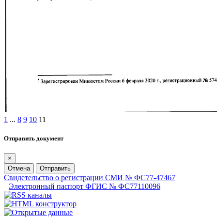
1
...
8
9
10
11
Отправить документ
×
Отмена
Отправить
Свидетельство о регистрации СМИ № ФС77-47467
Электронный паспорт ФГИС № ФС77110096