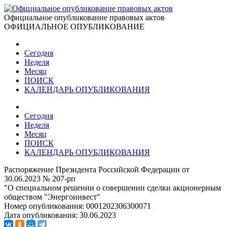
Официальное опубликование правовых актов
ОФИЦИАЛЬНОЕ ОПУБЛИКОВАНИЕ
Сегодня
Неделя
Месяц
ПОИСК
КАЛЕНДАРЬ ОПУБЛИКОВАНИЯ
Сегодня
Неделя
Месяц
ПОИСК
КАЛЕНДАРЬ ОПУБЛИКОВАНИЯ
Распоряжение Президента Российской Федерации от
30.06.2023 № 207-рп
"О специальном решении о совершении сделки акционерным
обществом "Энергоинвест"
Номер опубликования:
0001202306300071
Дата опубликования:
30.06.2023