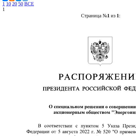
1
10
20
50
ВСЕ
1
Страница №
1
из
1
: