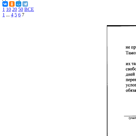
1
10
20
50
ВСЕ
1
...
4
5
6
7