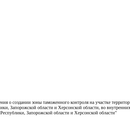
ия о создании зоны таможенного контроля на участке территор
ки, Запорожской области и Херсонской области, во внутренних
еспублики, Запорожской области и Херсонской области"