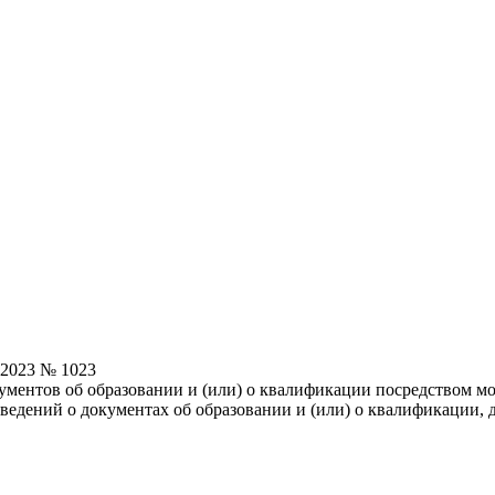
.2023 № 1023
ентов об образовании и (или) о квалификации посредством мо
дений о документах об образовании и (или) о квалификации, д