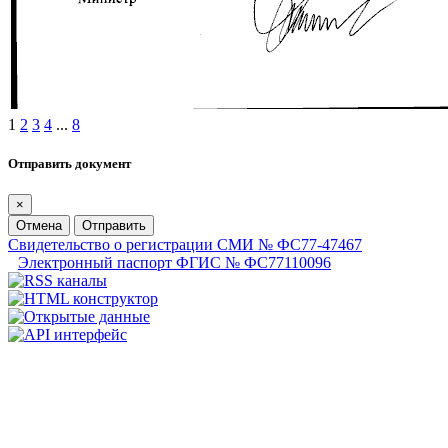
1
2
3
4
...
8
Отправить документ
×
Отмена
Отправить
Свидетельство о регистрации СМИ № ФС77-47467
Электронный паспорт ФГИС № ФС77110096