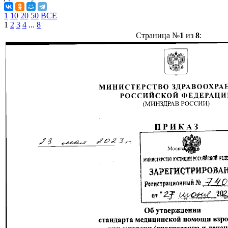
1
10
20
50
ВСЕ
1
2
3
4
...
8
Страница №
1
из
8
: